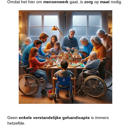
Omdat het hier om
mensenwerk
gaat, is
zorg
op
maat
nodig.
Geen
enkele
verstandelijke
gehandicapte
is immers
hetzelfde.