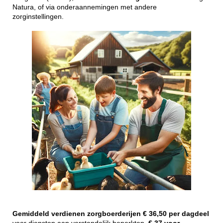
Natura, of via onderaannemingen met andere
zorginstellingen.
Gemiddeld
verdienen
zorgboerderijen
€ 36,50 per dagdeel