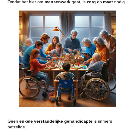
Omdat het hier om
mensenwerk
gaat, is
zorg
op
maat
nodig.
Geen
enkele
verstandelijke
gehandicapte
is immers
hetzelfde.