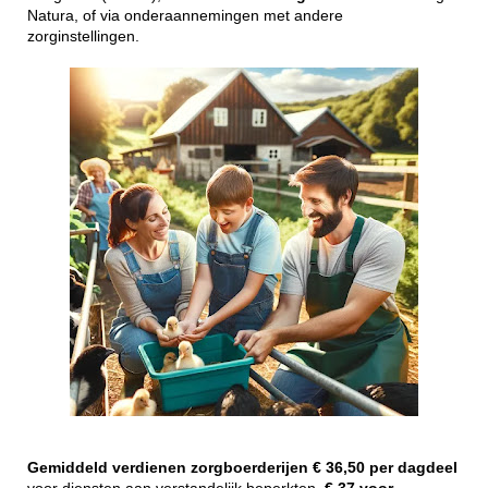
Natura, of via onderaannemingen met andere
zorginstellingen.
Gemiddeld
verdienen
zorgboerderijen
€ 36,50 per dagdeel