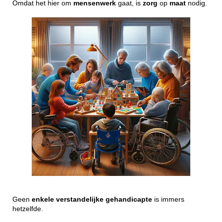
Omdat het hier om
mensenwerk
gaat, is
zorg
op
maat
nodig.
Geen
enkele
verstandelijke
gehandicapte
is immers
hetzelfde.