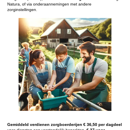
Natura, of via onderaannemingen met andere
zorginstellingen.
Gemiddeld
verdienen
zorgboerderijen
€ 36,50 per dagdeel