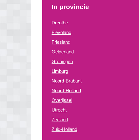
In provincie
Drenthe
Flevoland
Friesland
Gelderland
Groningen
Limburg
Noord-Brabant
Noord-Holland
Overijssel
Utrecht
Zeeland
Zuid-Holland