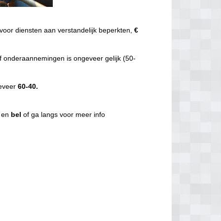
voor diensten aan verstandelijk beperkten,
€
f onderaannemingen is ongeveer gelijk (50-
geveer
60-40.
g en
bel
of ga langs voor meer info