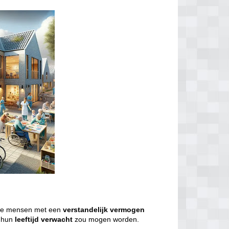
we mensen met een
verstandelijk
vermogen
j hun
leeftijd
verwacht
zou mogen worden.