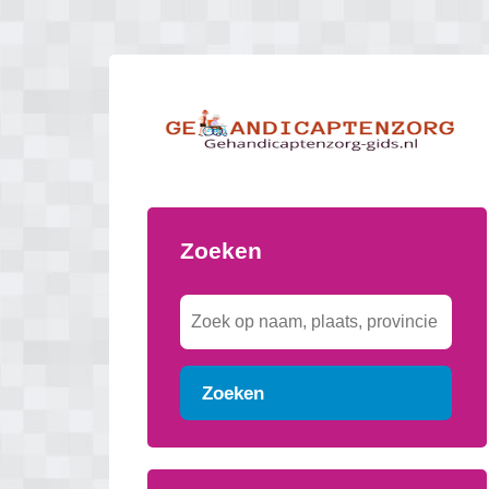
Zoeken
Zoeken