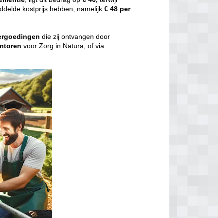
delde kostprijs hebben, namelijk
€ 48 per
ergoedingen
die zij ontvangen door
ntoren
voor Zorg in Natura, of via