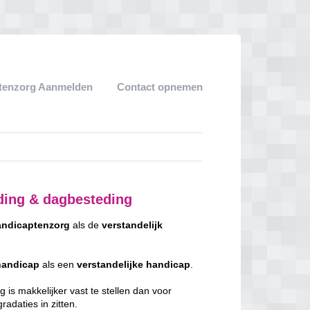
tenzorg Aanmelden
Contact opnemen
ding & dagbesteding
ndicaptenzorg
als de
verstandelijk
handicap
als een
verstandelijke
handicap
.
 is makkelijker vast te stellen dan voor
adaties in zitten.