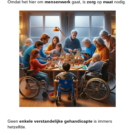
Omdat het hier om
mensenwerk
gaat, is
zorg
op
maat
nodig.
Geen
enkele
verstandelijke
gehandicapte
is immers
hetzelfde.