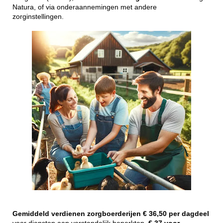
Natura, of via onderaannemingen met andere
zorginstellingen.
Gemiddeld
verdienen
zorgboerderijen
€ 36,50 per dagdeel