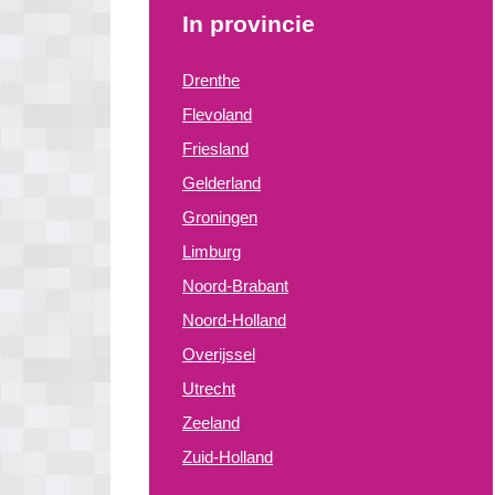
In provincie
Drenthe
Flevoland
Friesland
Gelderland
Groningen
Limburg
Noord-Brabant
Noord-Holland
Overijssel
Utrecht
Zeeland
Zuid-Holland