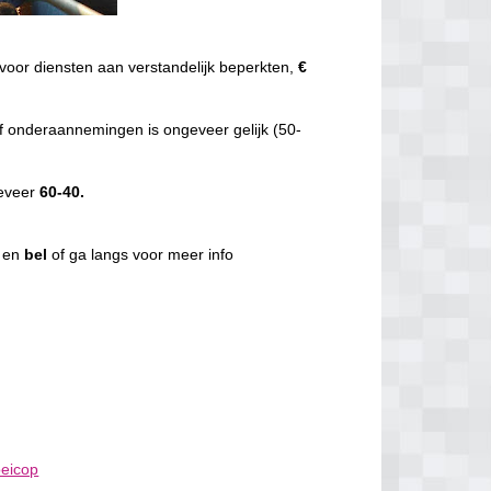
voor diensten aan verstandelijk beperkten,
€
f onderaannemingen is ongeveer gelijk (50-
geveer
60-40.
g en
bel
of ga langs voor meer info
oeicop