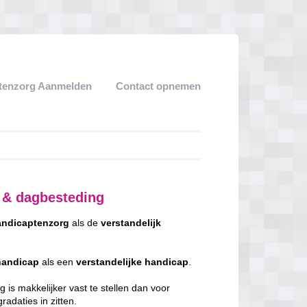
tenzorg Aanmelden
Contact opnemen
 & dagbesteding
ndicaptenzorg
als de
verstandelijk
handicap
als een
verstandelijke
handicap
.
 is makkelijker vast te stellen dan voor
adaties in zitten.