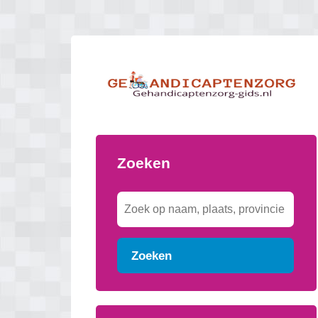
Zoeken
Zoeken