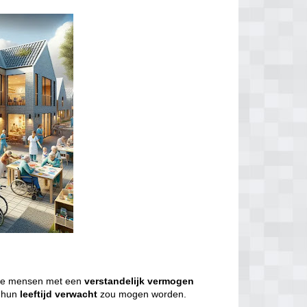
we mensen met een
verstandelijk
vermogen
j hun
leeftijd
verwacht
zou mogen worden.