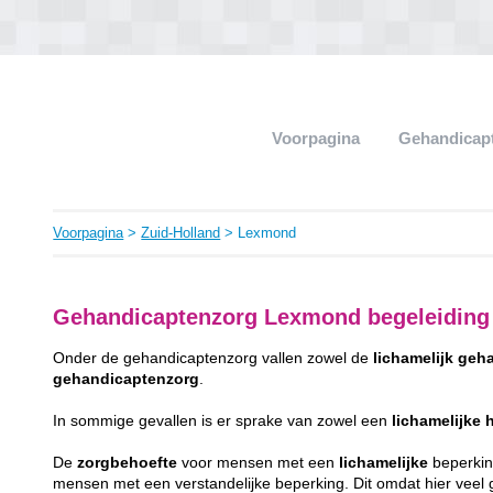
Voorpagina
Gehandicap
Voorpagina
>
Zuid-Holland
> Lexmond
Gehandicaptenzorg Lexmond begeleiding
Onder de gehandicaptenzorg vallen zowel de
lichamelijk
geha
gehandicaptenzorg
.
In sommige gevallen is er sprake van zowel een
lichamelijke
De
zorgbehoefte
voor mensen met een
lichamelijke
beperking
mensen met een verstandelijke beperking. Dit omdat hier veel gr