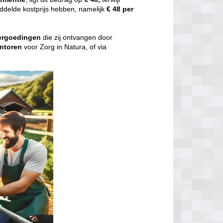
delde kostprijs hebben, namelijk
€ 48 per
ergoedingen
die zij ontvangen door
ntoren
voor Zorg in Natura, of via