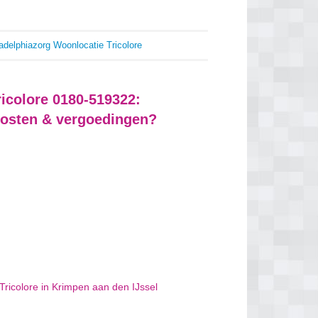
adelphiazorg Woonlocatie Tricolore
ricolore 0180-519322:
 kosten & vergoedingen?
Tricolore in Krimpen aan den IJssel