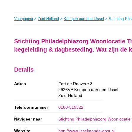
Voorpagina
>
Zuid-Holland
>
Krimpen aan den IJssel
> Stichting Phil
Stichting Philadelphiazorg Woonlocatie T
begeleiding & dagbesteding. Wat zijn de
Details
Adres
Fort de Roovere 3
2926VE
Krimpen aan den IJssel
Zuid-Holland
Telefoonnummer
0180-519322
Navigeer naar
Stichting Philadelphiazorg Woonlocatie 
Website
http://www.ijsselmonde-oost.nl