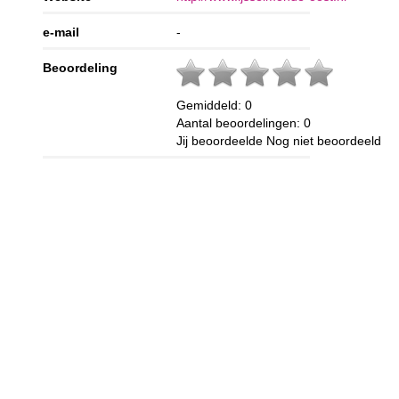
e-mail
-
Beoordeling
Gemiddeld:
0
Aantal beoordelingen:
0
Jij beoordeelde
Nog niet beoordeeld