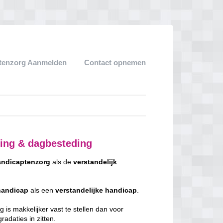
tenzorg Aanmelden
Contact opnemen
ing & dagbesteding
ndicaptenzorg
als de
verstandelijk
handicap
als een
verstandelijke
handicap
.
 is makkelijker vast te stellen dan voor
adaties in zitten.