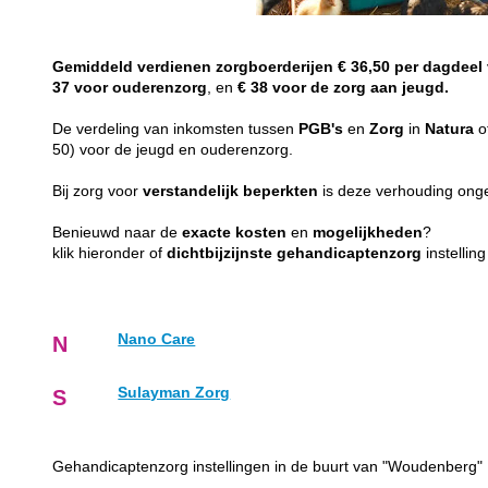
Gemiddeld
verdienen
zorgboerderijen
€ 36,50 per dagdeel
37 voor ouderenzorg
, en
€ 38 voor de zorg aan jeugd.
De verdeling van inkomsten tussen
PGB's
en
Zorg
in
Natura
o
50) voor de jeugd en ouderenzorg.
Bij zorg voor
verstandelijk
beperkten
is deze verhouding on
Benieuwd naar de
exacte
kosten
en
mogelijkheden
?
klik hieronder of
dichtbijzijnste
gehandicaptenzorg
instellin
Nano Care
N
Sulayman Zorg
S
Gehandicaptenzorg instellingen in de buurt van "Woudenberg"