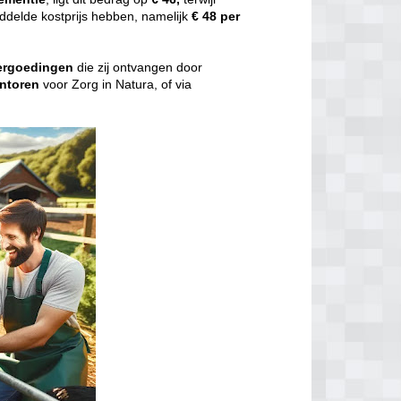
delde kostprijs hebben, namelijk
€ 48 per
ergoedingen
die zij ontvangen door
ntoren
voor Zorg in Natura, of via