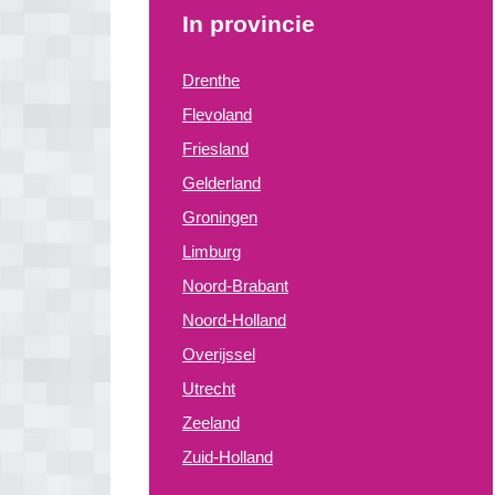
In provincie
Drenthe
Flevoland
Friesland
Gelderland
Groningen
Limburg
Noord-Brabant
Noord-Holland
Overijssel
Utrecht
Zeeland
Zuid-Holland