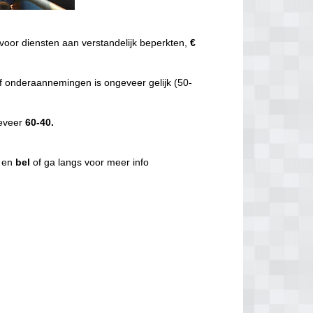
voor diensten aan verstandelijk beperkten,
€
f onderaannemingen is ongeveer gelijk (50-
geveer
60-40.
g en
bel
of ga langs voor meer info