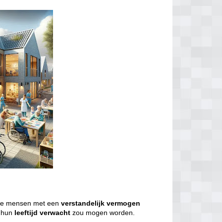
we mensen met een
verstandelijk
vermogen
j hun
leeftijd
verwacht
zou mogen worden.