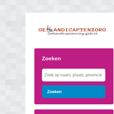
Zoeken
Zoeken