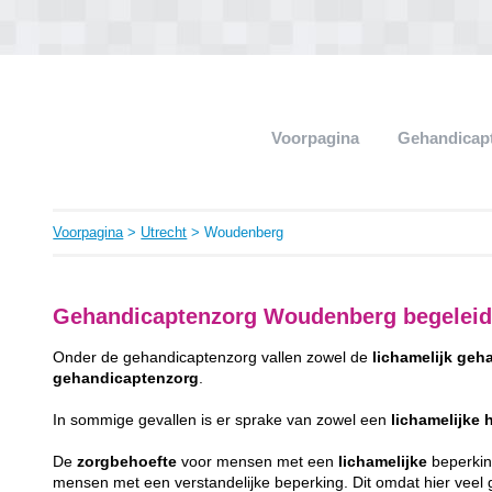
Voorpagina
Gehandicap
Voorpagina
>
Utrecht
> Woudenberg
Gehandicaptenzorg Woudenberg begeleid
Onder de gehandicaptenzorg vallen zowel de
lichamelijk
geha
gehandicaptenzorg
.
In sommige gevallen is er sprake van zowel een
lichamelijke
De
zorgbehoefte
voor mensen met een
lichamelijke
beperking
mensen met een verstandelijke beperking. Dit omdat hier veel gr