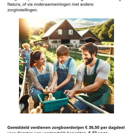
Natura, of via onderaannemingen met andere
zorginstellingen.
Gemiddeld
verdienen
zorgboerderijen
€ 36,50 per dagdeel