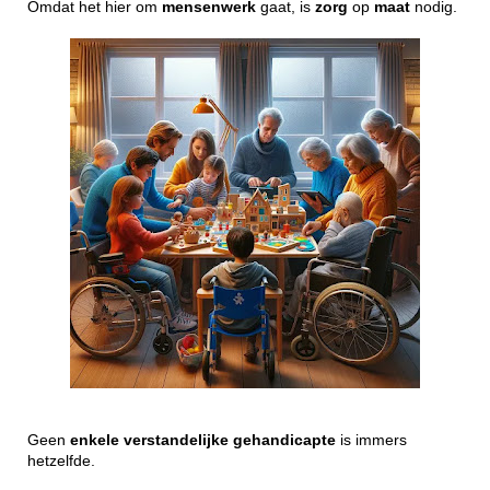
Omdat het hier om
mensenwerk
gaat, is
zorg
op
maat
nodig.
Geen
enkele
verstandelijke
gehandicapte
is immers
hetzelfde.