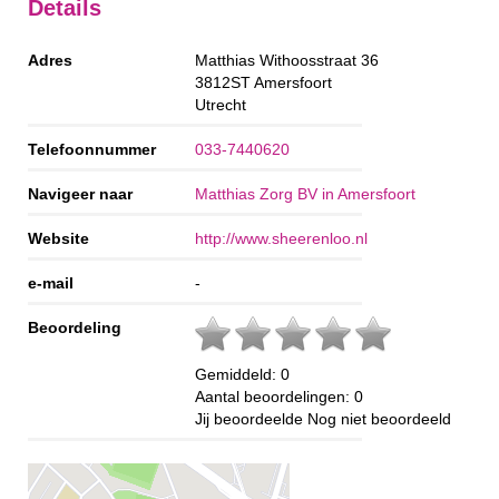
Details
Adres
Matthias Withoosstraat 36
3812ST
Amersfoort
Utrecht
Telefoonnummer
033-7440620
Navigeer naar
Matthias Zorg BV in Amersfoort
Website
http://www.sheerenloo.nl
e-mail
-
Beoordeling
Gemiddeld:
0
Aantal beoordelingen:
0
Jij beoordeelde
Nog niet beoordeeld