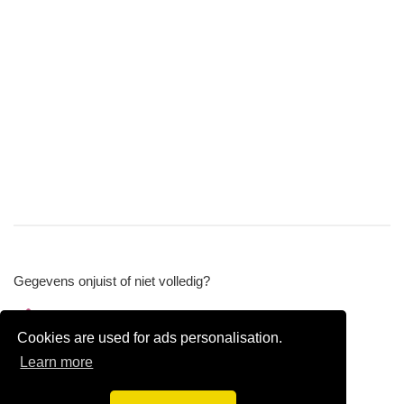
Gegevens onjuist of niet volledig?
Wijzig gegevens
Cookies are used for ads personalisation.
Bedrijfsgegevens verwijderen
Learn more