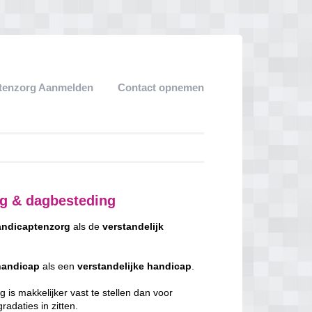
tenzorg Aanmelden
Contact opnemen
ng & dagbesteding
ndicaptenzorg
als de
verstandelijk
handicap
als een
verstandelijke
handicap
.
 is makkelijker vast te stellen dan voor
adaties in zitten.