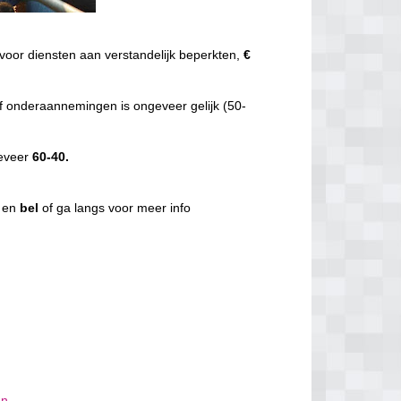
voor diensten aan verstandelijk beperkten,
€
f onderaannemingen is ongeveer gelijk (50-
geveer
60-40.
g en
bel
of ga langs voor meer info
en