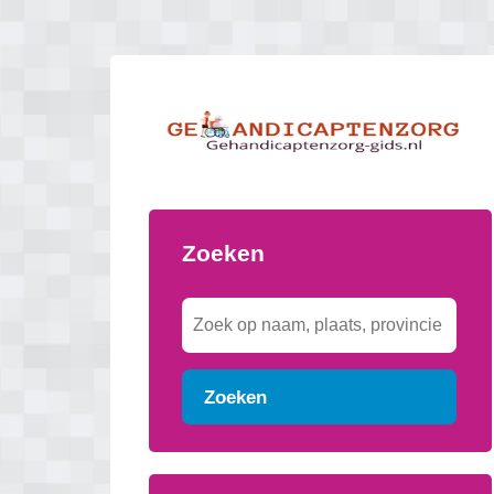
Zoeken
Zoeken