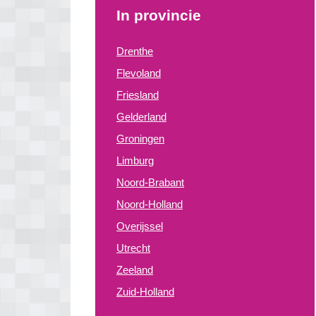
In provincie
Drenthe
Flevoland
Friesland
Gelderland
Groningen
Limburg
Noord-Brabant
Noord-Holland
Overijssel
Utrecht
Zeeland
Zuid-Holland