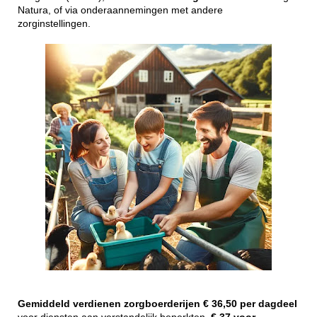
Natura, of via onderaannemingen met andere
zorginstellingen.
Gemiddeld
verdienen
zorgboerderijen
€ 36,50 per dagdeel