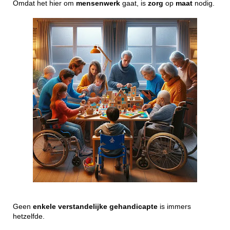
Omdat het hier om
mensenwerk
gaat, is
zorg
op
maat
nodig.
Geen
enkele
verstandelijke
gehandicapte
is immers
hetzelfde.