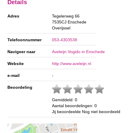
Details
Adres
Tegelerweg 66
7535CJ
Enschede
Overijssel
Telefoonnummer
053-4303538
Navigeer naar
Aveleijn Vogido in Enschede
Website
http://www.aveleijn.nl
e-mail
-
Beoordeling
Gemiddeld:
0
Aantal beoordelingen:
0
Jij beoordeelde
Nog niet beoordeeld