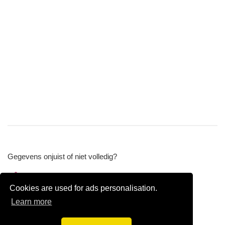
Gegevens onjuist of niet volledig?
Wijzig gegevens
Cookies are used for ads personalisation.
Bedrijfsgegevens verwijderen
Learn more