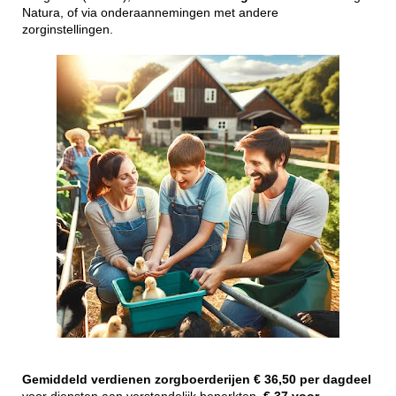
Natura, of via onderaannemingen met andere
zorginstellingen.
Gemiddeld
verdienen
zorgboerderijen
€ 36,50 per dagdeel