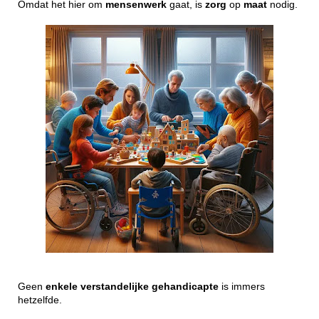
Omdat het hier om
mensenwerk
gaat, is
zorg
op
maat
nodig.
Geen
enkele
verstandelijke
gehandicapte
is immers
hetzelfde.