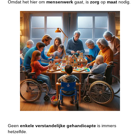
Omdat het hier om
mensenwerk
gaat, is
zorg
op
maat
nodig.
Geen
enkele
verstandelijke
gehandicapte
is immers
hetzelfde.