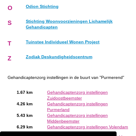
Odion Stichting
O
Stichting Woonvoorzieningen Lichamelijk
S
Gehandicapten
Tuinstee Individueel Wonen Project
T
Zodiak Deskundigheidscentrum
Z
Gehandicaptenzorg instellingen in de buurt van "Purmerend"
1.67 km
Gehandicaptenzorg instellingen
Zuidoostbeemster
4.26 km
Gehandicaptenzorg instellingen
Purmerland
5.43 km
Gehandicaptenzorg instellingen
Middenbeemster
6.29 km
Gehandicaptenzorg instellingen Volendam