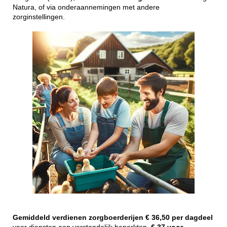
Natura, of via onderaannemingen met andere
zorginstellingen.
Gemiddeld
verdienen
zorgboerderijen
€ 36,50 per dagdeel