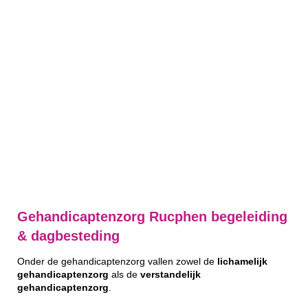
Gehandicaptenzorg Rucphen begeleiding
& dagbesteding
Onder de gehandicaptenzorg vallen zowel de
lichamelijk
gehandicaptenzorg
als de
verstandelijk
gehandicaptenzorg
.