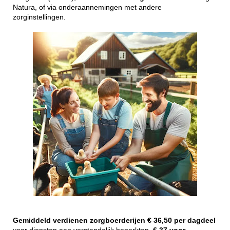
Natura, of via onderaannemingen met andere
zorginstellingen.
Gemiddeld
verdienen
zorgboerderijen
€ 36,50 per dagdeel