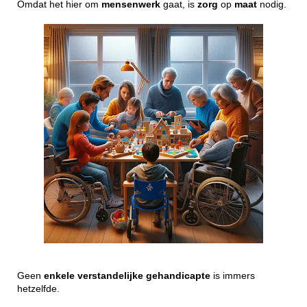
Omdat het hier om
mensenwerk
gaat, is
zorg
op
maat
nodig.
Geen
enkele
verstandelijke
gehandicapte
is immers
hetzelfde.