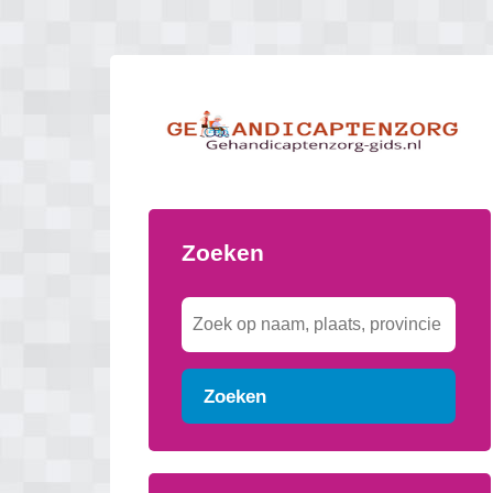
Zoeken
Zoeken