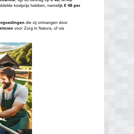
delde kostprijs hebben, namelijk
€ 48 per
ergoedingen
die zij ontvangen door
ntoren
voor Zorg in Natura, of via