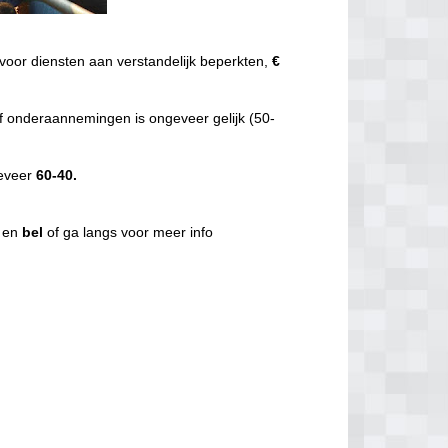
voor diensten aan verstandelijk beperkten,
€
f onderaannemingen is ongeveer gelijk (50-
geveer
60-40.
g en
bel
of ga langs voor meer info