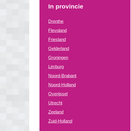
In provincie
Drenthe
Flevoland
Friesland
Gelderland
Groningen
Limburg
Noord-Brabant
Noord-Holland
Overijssel
Utrecht
Zeeland
Zuid-Holland