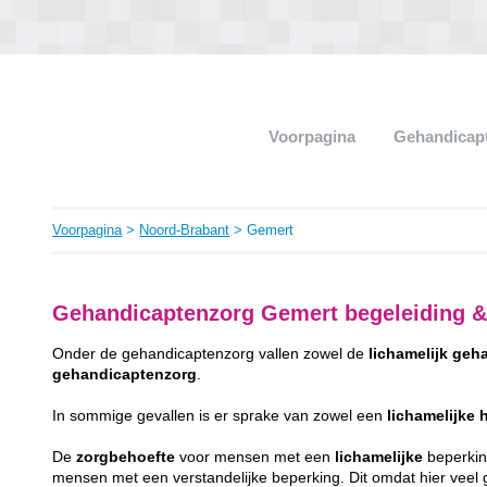
Voorpagina
Gehandicap
Voorpagina
>
Noord-Brabant
> Gemert
Gehandicaptenzorg Gemert begeleiding &
Onder de gehandicaptenzorg vallen zowel de
lichamelijk
geha
gehandicaptenzorg
.
In sommige gevallen is er sprake van zowel een
lichamelijke
De
zorgbehoefte
voor mensen met een
lichamelijke
beperking
mensen met een verstandelijke beperking. Dit omdat hier veel gr