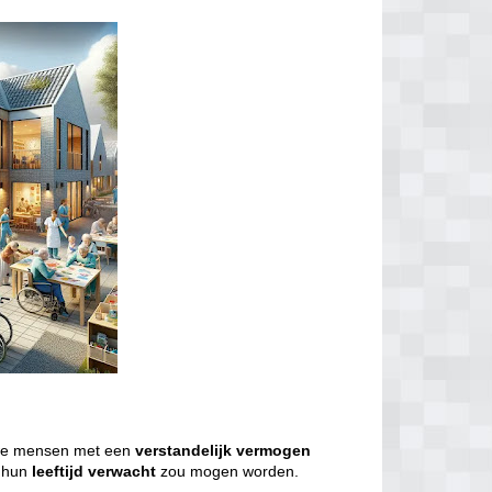
we mensen met een
verstandelijk
vermogen
j hun
leeftijd
verwacht
zou mogen worden.