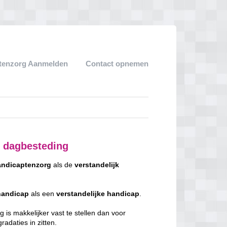
tenzorg Aanmelden
Contact opnemen
 dagbesteding
ndicaptenzorg
als de
verstandelijk
handicap
als een
verstandelijke
handicap
.
 is makkelijker vast te stellen dan voor
adaties in zitten.