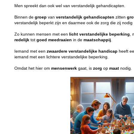
Men spreekt dan ook wel van verstandelijk gehandicapten.
Binnen de
groep
van
verstandelijk
gehandicapten
zitten
gro
verstandelijk beperkt zijn en daarmee ook de zorg die zij nodi
Zo kunnen mensen met een
licht
verstandelijke
beperking
, 
redelijk
tot
goed
meedraaien
in de
maatschappij
.
Iemand met een
zwaardere
verstandelijke
handicap
heeft e
iemand met een lichtere verstandelijke beperking.
Omdat het hier om
mensenwerk
gaat, is
zorg
op
maat
nodig.