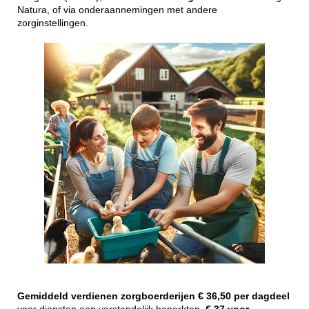
Natura, of via onderaannemingen met andere
zorginstellingen.
Gemiddeld
verdienen
zorgboerderijen
€ 36,50 per dagdeel