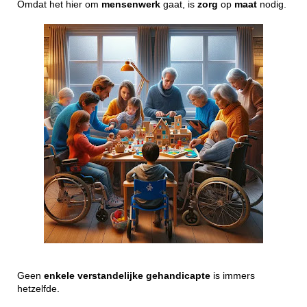
Omdat het hier om
mensenwerk
gaat, is
zorg
op
maat
nodig.
Geen
enkele
verstandelijke
gehandicapte
is immers
hetzelfde.