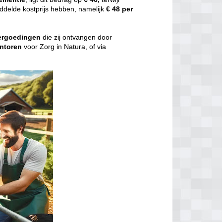
delde kostprijs hebben, namelijk
€ 48 per
ergoedingen
die zij ontvangen door
ntoren
voor Zorg in Natura, of via