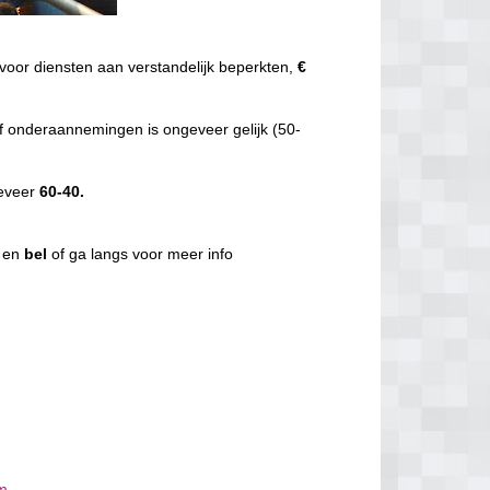
voor diensten aan verstandelijk beperkten,
€
f onderaannemingen is ongeveer gelijk (50-
geveer
60-40.
g en
bel
of ga langs voor meer info
um