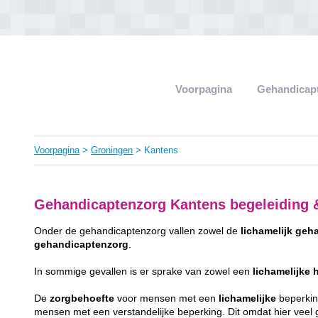
Voorpagina
Gehandicap
Voorpagina
>
Groningen
> Kantens
Gehandicaptenzorg Kantens begeleiding 
Onder de gehandicaptenzorg vallen zowel de
lichamelijk
geha
gehandicaptenzorg
.
In sommige gevallen is er sprake van zowel een
lichamelijke
De
zorgbehoefte
voor mensen met een
lichamelijke
beperking
mensen met een verstandelijke beperking. Dit omdat hier veel gr