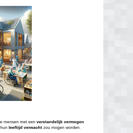
we mensen met een
verstandelijk
vermogen
j hun
leeftijd
verwacht
zou mogen worden.