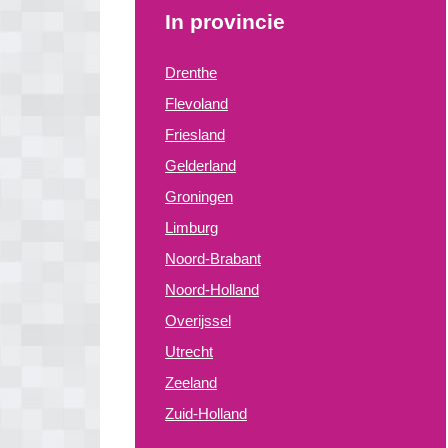
In provincie
Drenthe
Flevoland
Friesland
Gelderland
Groningen
Limburg
Noord-Brabant
Noord-Holland
Overijssel
Utrecht
Zeeland
Zuid-Holland