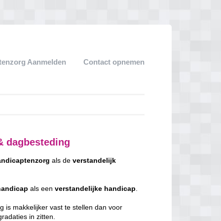
tenzorg Aanmelden
Contact opnemen
& dagbesteding
ndicaptenzorg
als de
verstandelijk
handicap
als een
verstandelijke
handicap
.
 is makkelijker vast te stellen dan voor
adaties in zitten.