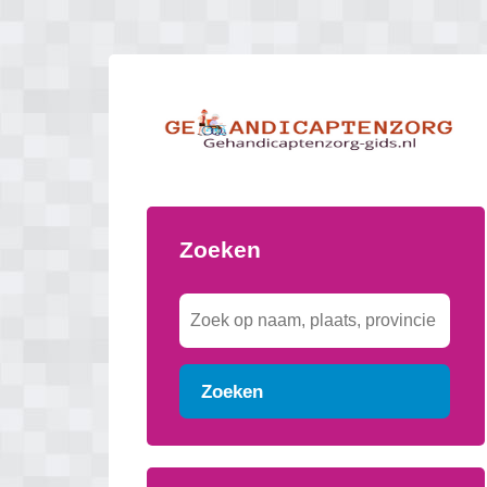
Zoeken
Zoeken