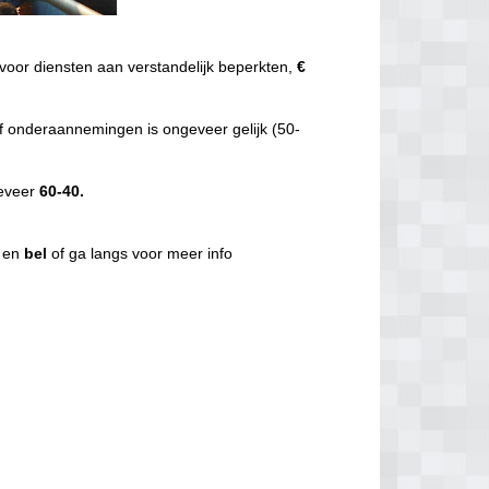
voor diensten aan verstandelijk beperkten,
€
f onderaannemingen is ongeveer gelijk (50-
geveer
60-40.
g en
bel
of ga langs voor meer info