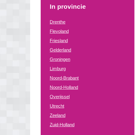
In provincie
Drenthe
Flevoland
Friesland
Gelderland
Groningen
Limburg
Noord-Brabant
Noord-Holland
Overijssel
Utrecht
Zeeland
Zuid-Holland