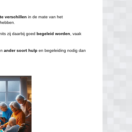
te
verschillen
in de mate van het
g hebben.
mits zij daarbij goed
begeleid
worden
, vaak
en
ander
soort
hulp
en begeleiding nodig dan