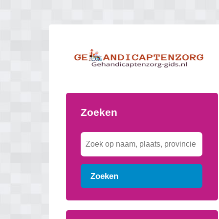
Zoeken
Zoeken