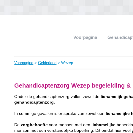
Voorpagina
Gehandicap
Voorpagina
>
Gelderland
> Wezep
Gehandicaptenzorg Wezep begeleiding &
Onder de gehandicaptenzorg vallen zowel de
lichamelijk
geha
gehandicaptenzorg
.
In sommige gevallen is er sprake van zowel een
lichamelijke
De
zorgbehoefte
voor mensen met een
lichamelijke
beperking
mensen met een verstandelijke beperking. Dit omdat hier veel gr