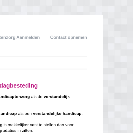
tenzorg Aanmelden
Contact opnemen
 dagbesteding
ndicaptenzorg
als de
verstandelijk
handicap
als een
verstandelijke
handicap
.
 is makkelijker vast te stellen dan voor
adaties in zitten.