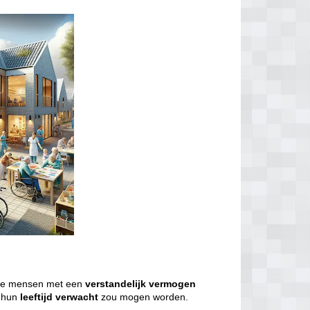
we mensen met een
verstandelijk
vermogen
j hun
leeftijd
verwacht
zou mogen worden.