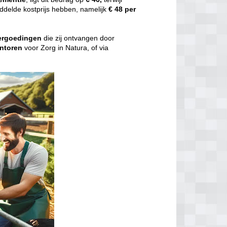
delde kostprijs hebben, namelijk
€ 48 per
ergoedingen
die zij ontvangen door
ntoren
voor Zorg in Natura, of via