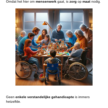
Omdat het hier om
mensenwerk
gaat, is
zorg
op
maat
nodig.
Geen
enkele
verstandelijke
gehandicapte
is immers
hetzelfde.