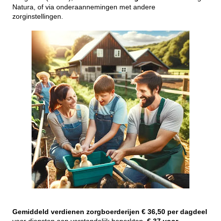
Natura, of via onderaannemingen met andere
zorginstellingen.
Gemiddeld
verdienen
zorgboerderijen
€ 36,50 per dagdeel