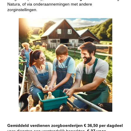
Natura, of via onderaannemingen met andere
zorginstellingen.
Gemiddeld
verdienen
zorgboerderijen
€ 36,50 per dagdeel