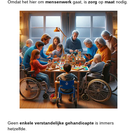
Omdat het hier om
mensenwerk
gaat, is
zorg
op
maat
nodig.
Geen
enkele
verstandelijke
gehandicapte
is immers
hetzelfde.