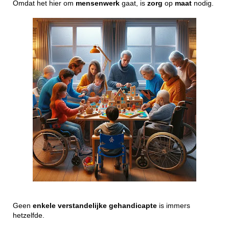
Omdat het hier om
mensenwerk
gaat, is
zorg
op
maat
nodig.
Geen
enkele
verstandelijke
gehandicapte
is immers
hetzelfde.