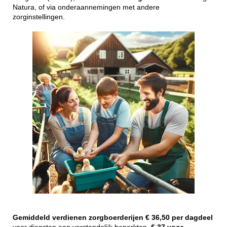
Natura, of via onderaannemingen met andere
zorginstellingen.
Gemiddeld
verdienen
zorgboerderijen
€ 36,50 per dagdeel