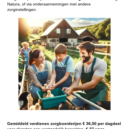
Natura, of via onderaannemingen met andere
zorginstellingen.
Gemiddeld
verdienen
zorgboerderijen
€ 36,50 per dagdeel