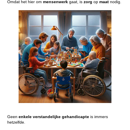
Omdat het hier om
mensenwerk
gaat, is
zorg
op
maat
nodig.
Geen
enkele
verstandelijke
gehandicapte
is immers
hetzelfde.